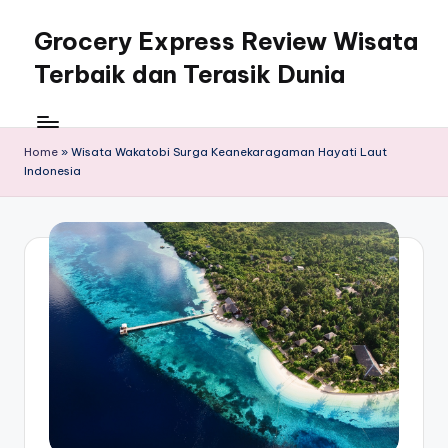
Grocery Express Review Wisata
Skip
to
Terbaik dan Terasik Dunia
content
Home
»
Wisata Wakatobi Surga Keanekaragaman Hayati Laut
Indonesia