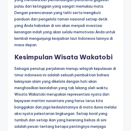
pulau dari ketinggian yang sangat memukau mata.
Dengan perencanaan yang teliti serta mengikuti
panduan dari pengelola taman nasional setiap detik
yang Anda habiskan di sini akan menjadi investasi
kenangan indah yang akan selalu memotivasi Anda untuk
kembali mengunjungi keajaiban laut Indonesia lainnya di
masa depan.
Kesimpulan Wisata Wakatobi
Sebagai penutup perjalanan menuju wilayah kepulauan di
timur indonesia ini adalah sebuah pembuktian bahwa
kekayaan alam yang dikelola dengan hati akan
menghasilkan keindahan yang tak lekang oleh waktu.
Wisata Wakatobi merupakan representasi nyata dari
kejayaan maritim nusantara yang harus terus kita
banggakan dan jaga kedaulatannya di mata dunia melalui
aksi nyata pelestarian lingkungan. Setiap koral yang
tumbuh dan setiap ikan yang berenang bebas di sini
adalah pesan tentang betapa pentingnya menjaga