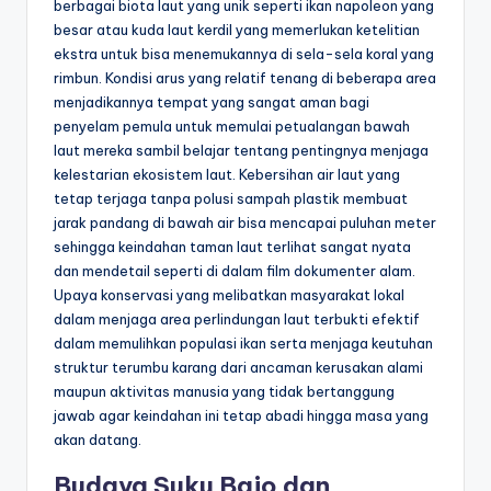
berbagai biota laut yang unik seperti ikan napoleon yang
besar atau kuda laut kerdil yang memerlukan ketelitian
ekstra untuk bisa menemukannya di sela-sela koral yang
rimbun. Kondisi arus yang relatif tenang di beberapa area
menjadikannya tempat yang sangat aman bagi
penyelam pemula untuk memulai petualangan bawah
laut mereka sambil belajar tentang pentingnya menjaga
kelestarian ekosistem laut. Kebersihan air laut yang
tetap terjaga tanpa polusi sampah plastik membuat
jarak pandang di bawah air bisa mencapai puluhan meter
sehingga keindahan taman laut terlihat sangat nyata
dan mendetail seperti di dalam film dokumenter alam.
Upaya konservasi yang melibatkan masyarakat lokal
dalam menjaga area perlindungan laut terbukti efektif
dalam memulihkan populasi ikan serta menjaga keutuhan
struktur terumbu karang dari ancaman kerusakan alami
maupun aktivitas manusia yang tidak bertanggung
jawab agar keindahan ini tetap abadi hingga masa yang
akan datang.
Budaya Suku Bajo dan