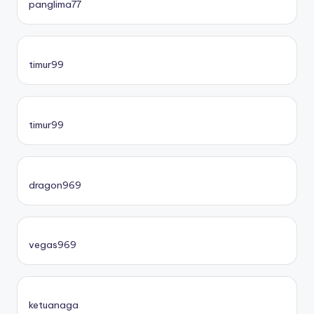
panglima77
timur99
timur99
dragon969
vegas969
ketuanaga