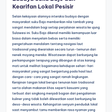
Kearifan Lokal Pesisir
Selain kekayaan alamnya interaksi budaya dengan
masyarakat suku Bajo memberikan nilai tambah yang
sangat mendalam bagi setiap perjalanan wisata ke ujung
Sulawesi ini. Suku Bajo dikenal memiliki kemampuan luar
biasa dalam menyelam bebas serta memiliki
pengetahuan mendalam tentang navigasi laut
tradisional yang diwariskan secara turun-temurun dari
nenek moyang mereka. Wisatawan dapat berkunjung ke
perkampungan terapung yang dibangun di atas karang
mati untuk melihat bagaimana kehidupan sehari-hari
masyarakat yang sangat bergantung pada hasil laut
dengan cara-cara yang sangat ramah lingkungan.
Kerajinan tangan lokal berupa tenunan kain tradisional
serta olahan makanan khas seperti kasuami yang
terbuat dari singkong menjadi bagian dari pengalaman
kuliner yang tidak boleh dilewatkan saat berkunjung ke
desa-desa wisata. Kehangatan senyum penduduk lokal
saat menyambut tamu memberikan rasa nyaman yang