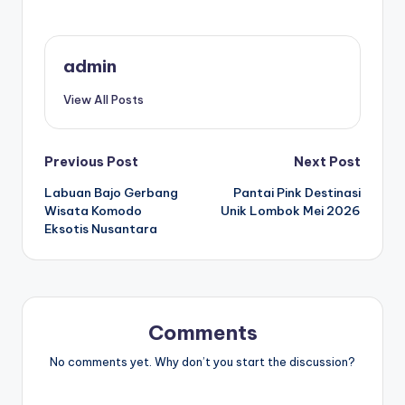
admin
View All Posts
Post
Previous Post
Next Post
Labuan Bajo Gerbang
Pantai Pink Destinasi
navigation
Wisata Komodo
Unik Lombok Mei 2026
Eksotis Nusantara
Comments
No comments yet. Why don’t you start the discussion?