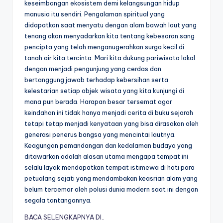
keseimbangan ekosistem demi kelangsungan hidup
manusia itu sendiri. Pengalaman spiritual yang
didapatkan saat menyatu dengan alam bawah laut yang
tenang akan menyadarkan kita tentang kebesaran sang
pencipta yang telah menganugerahkan surga kecil di
tanah air kita tercinta. Mari kita dukung pariwisata lokal
dengan menjadi pengunjung yang cerdas dan
bertanggung jawab terhadap kebersihan serta
kelestarian setiap objek wisata yang kita kunjungi di
mana pun berada. Harapan besar tersemat agar
keindahan ini tidak hanya menjadi cerita di buku sejarah
tetapi tetap menjadi kenyataan yang bisa dirasakan oleh
generasi penerus bangsa yang mencintai lautnya.
Keagungan pemandangan dan kedalaman budaya yang
ditawarkan adalah alasan utama mengapa tempat ini
selalu layak mendapatkan tempat istimewa di hati para
petualang sejati yang mendambakan keasrian alam yang
belum tercemar oleh polusi dunia modern saat ini dengan
segala tantangannya.
BACA SELENGKAPNYA DI..