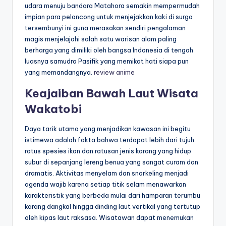
udara menuju bandara Matahora semakin mempermudah
impian para pelancong untuk menjejakkan kaki di surga
tersembunyi ini guna merasakan sendiri pengalaman
magis menjelajahi salah satu warisan alam paling
berharga yang dimiliki oleh bangsa Indonesia di tengah
luasnya samudra Pasifik yang memikat hati siapa pun
yang memandangnya.
review anime
Keajaiban Bawah Laut Wisata
Wakatobi
Daya tarik utama yang menjadikan kawasan ini begitu
istimewa adalah fakta bahwa terdapat lebih dari tujuh
ratus spesies ikan dan ratusan jenis karang yang hidup
subur di sepanjang lereng benua yang sangat curam dan
dramatis. Aktivitas menyelam dan snorkeling menjadi
agenda wajib karena setiap titik selam menawarkan
karakteristik yang berbeda mulai dari hamparan terumbu
karang dangkal hingga dinding laut vertikal yang tertutup
oleh kipas laut raksasa. Wisatawan dapat menemukan