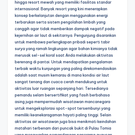
hingga resort mewah yang memiliki fasilitas standar
internasional. Banyak resort yang kini menerapkan
konsep berkelanjutan dengan menggunakan energi
terbarukan serta sistem pengolahan limbah yang
canggih agar tidak memberikan dampak negatif pada
kejernihan air laut di sekitarnya. Pengunjung disarankan
untuk membawa perlengkapan pribadi seperti tabir
surya yang ramah lingkungan agar bahan kimianya tidak
merusak sel-sel koral saat Anda melakukan aktivitas
berenang di pantai. Untuk mendapatkan pengalaman
terbaik waktu kunjungan yang paling direkomendasikan
adalah saat musim kemarau di mana kondisi air laut
sangat tenang dan cuaca cerah mendukung untuk
aktivitas luar ruangan sepanjang hari. Tersedianya
pemandu selam bersertifikat yang fasih berbahasa
asing juga mempermudah wisatawan mancanegara
untuk mengeksplorasi spot-spot tersembunyi yang
memiliki keanekaragaman hayati paling tinggi. Selain
aktivitas air wisatawan juga bisa menikmati keindahan
matahari terbenam dari puncak bukit di Pulau Tomia
yang menawarkan pemandangan panorama gugusan