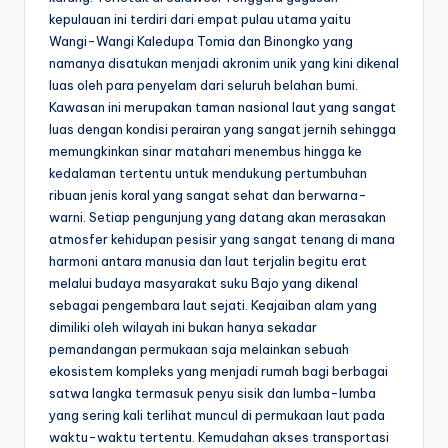
kepulauan ini terdiri dari empat pulau utama yaitu
Wangi-Wangi Kaledupa Tomia dan Binongko yang
namanya disatukan menjadi akronim unik yang kini dikenal
luas oleh para penyelam dari seluruh belahan bumi.
Kawasan ini merupakan taman nasional laut yang sangat
luas dengan kondisi perairan yang sangat jernih sehingga
memungkinkan sinar matahari menembus hingga ke
kedalaman tertentu untuk mendukung pertumbuhan
ribuan jenis koral yang sangat sehat dan berwarna-
warni. Setiap pengunjung yang datang akan merasakan
atmosfer kehidupan pesisir yang sangat tenang di mana
harmoni antara manusia dan laut terjalin begitu erat
melalui budaya masyarakat suku Bajo yang dikenal
sebagai pengembara laut sejati. Keajaiban alam yang
dimiliki oleh wilayah ini bukan hanya sekadar
pemandangan permukaan saja melainkan sebuah
ekosistem kompleks yang menjadi rumah bagi berbagai
satwa langka termasuk penyu sisik dan lumba-lumba
yang sering kali terlihat muncul di permukaan laut pada
waktu-waktu tertentu. Kemudahan akses transportasi