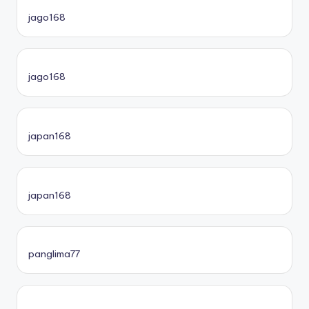
jago168
jago168
japan168
japan168
panglima77