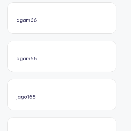
agam66
agam66
jago168