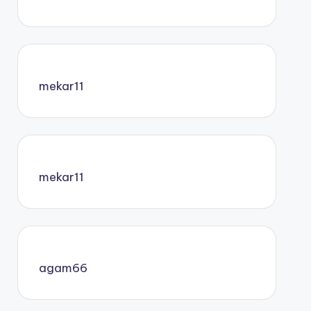
mekar11
mekar11
agam66