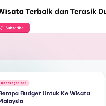
Wisata Terbaik dan Terasik D
Subscribe
Posted
Uncategorized
n
Berapa Budget Untuk Ke Wisata
Malaysia