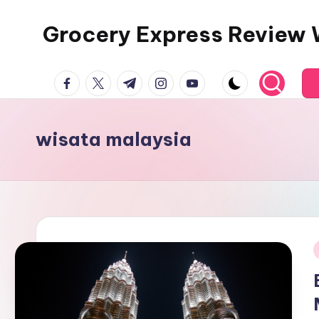
Grocery Express Review 
Skip
to
content
facebook.com
twitter.com
t.me
instagram.com
youtube.com
wisata malaysia
i