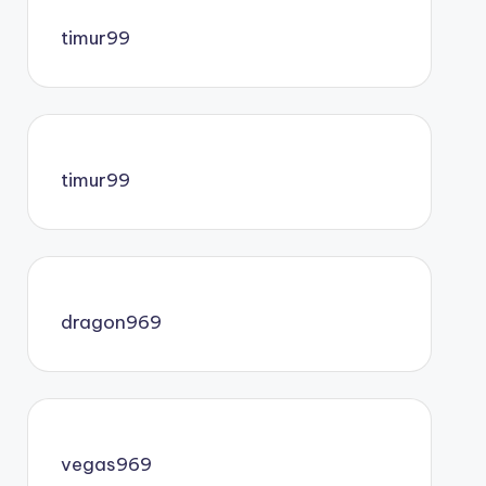
timur99
timur99
dragon969
vegas969