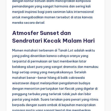
dengan kontur batuan alami menciptakan komposisi
pemandangan yang sangat harmonis dan sering kali
menjadi inspirasi bagi para seniman lukis internasional
untuk mengabadikan momen tersebut di atas kanvas
mereka secara detail.
Atmosfer Sunset dan
Sendratari Kecak Malam Hari
Momen matahari terbenam di Tanah Lot adalah waktu
yang paling dinantikan karena cahaya oranye yang
terpantul di permukaan air laut memberikan latar
belakang siluet pura yang sangat dramatis dan memukau
bagi setiap orang yang menyaksikannya. Setelah
matahari benar-benar hilang di balik cakrawala
wisatawan dapat melanjutkan pengalaman budaya
dengan menonton pertunjukan tari Kecak yang digelar di
panggung terbuka yang terletak tidak jauh dari bibir
pantai yang indah. Suara teriakan para penari yang ritmis
berpadu dengan suara ombak di kejauhan menciptakan
suasana mistis yang sangat kental dan memberikan