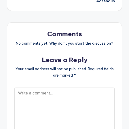
Adrenalin
Comments
No comments yet. Why don’t you start the discussion?
Leave a Reply
Your email address will not be published.
Required fields
are marked
*