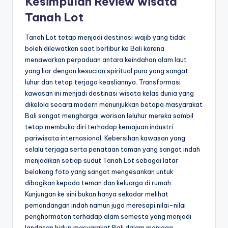
Kesimpulan Review wisata
Tanah Lot
Tanah Lot tetap menjadi destinasi wajib yang tidak
boleh dilewatkan saat berlibur ke Bali karena
menawarkan perpaduan antara keindahan alam laut
yang liar dengan kesucian spiritual pura yang sangat
luhur dan tetap terjaga keasliannya. Transformasi
kawasan ini menjadi destinasi wisata kelas dunia yang
dikelola secara modern menunjukkan betapa masyarakat
Bali sangat menghargai warisan leluhur mereka sambil
tetap membuka diri terhadap kemajuan industri
pariwisata internasional. Kebersihan kawasan yang
selalu terjaga serta penataan taman yang sangat indah
menjadikan setiap sudut Tanah Lot sebagai latar
belakang foto yang sangat mengesankan untuk
dibagikan kepada teman dan keluarga di rumah.
Kunjungan ke sini bukan hanya sekadar melihat
pemandangan indah namun juga meresapi nilai-nilai
penghormatan terhadap alam semesta yang menjadi
landasan hidup masyarakat Bali dalam menjaga