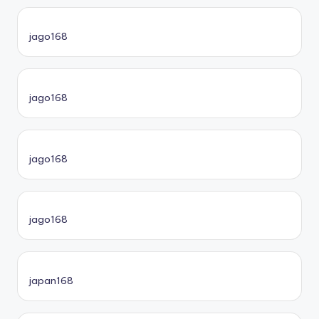
jago168
jago168
jago168
jago168
japan168