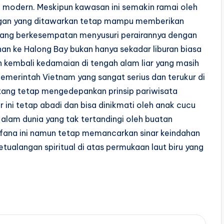
si modern. Meskipun kawasan ini semakin ramai oleh
angan yang ditawarkan tetap mampu memberikan
n yang berkesempatan menyusuri perairannya dengan
nan ke Halong Bay bukan hanya sekadar liburan biasa
kembali kedamaian di tengah alam liar yang masih
pemerintah Vietnam yang sangat serius dan terukur di
atang tetap mengedepankan prinsip pariwisata
r ini tetap abadi dan bisa dinikmati oleh anak cucu
 alam dunia yang tak tertandingi oleh buatan
 fana ini namun tetap memancarkan sinar keindahan
tualangan spiritual di atas permukaan laut biru yang