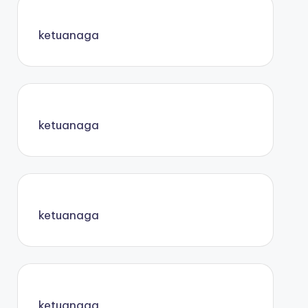
ketuanaga
ketuanaga
ketuanaga
ketuanaga