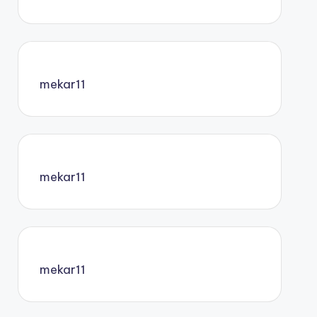
mekar11
mekar11
mekar11