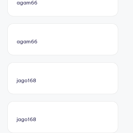
agam66
agam66
jago168
jago168