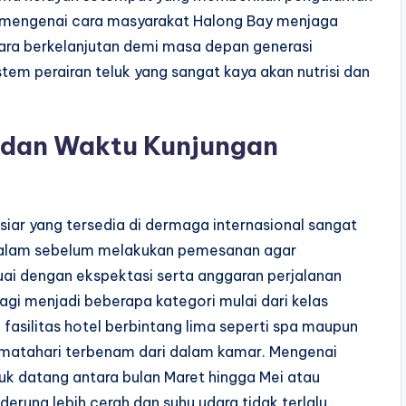
f mengenai cara masyarakat Halong Bay menjaga
ara berkelanjutan demi masa depan generasi
em perairan teluk yang sangat kaya akan nutrisi dan
r dan Waktu Kunjungan
siar yang tersedia di dermaga internasional sangat
ndalam sebelum melakukan pemesanan agar
uai dengan ekspektasi serta anggaran perjalanan
bagi menjadi beberapa kategori mulai dari kelas
asilitas hotel berbintang lima seperti spa maupun
matahari terbenam dari dalam kamar. Mengenai
uk datang antara bulan Maret hingga Mei atau
rung lebih cerah dan suhu udara tidak terlalu