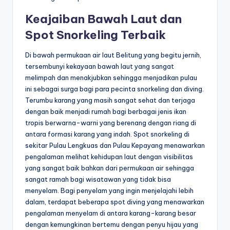
Keajaiban Bawah Laut dan
Spot Snorkeling Terbaik
Di bawah permukaan air laut Belitung yang begitu jernih,
tersembunyi kekayaan bawah laut yang sangat
melimpah dan menakjubkan sehingga menjadikan pulau
ini sebagai surga bagi para pecinta snorkeling dan diving.
Terumbu karang yang masih sangat sehat dan terjaga
dengan baik menjadi rumah bagi berbagai jenis ikan
tropis berwarna-warni yang berenang dengan riang di
antara formasi karang yang indah. Spot snorkeling di
sekitar Pulau Lengkuas dan Pulau Kepayang menawarkan
pengalaman melihat kehidupan laut dengan visibilitas
yang sangat baik bahkan dari permukaan air sehingga
sangat ramah bagi wisatawan yang tidak bisa
menyelam. Bagi penyelam yang ingin menjelajahi lebih
dalam, terdapat beberapa spot diving yang menawarkan
pengalaman menyelam di antara karang-karang besar
dengan kemungkinan bertemu dengan penyu hijau yang