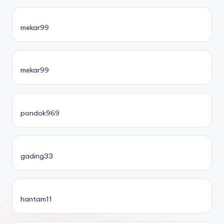
mekar99
mekar99
pondok969
gading33
hantam11