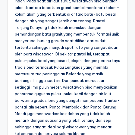
indah. Pada saat air laut surut, wisatawan bisa berjalan-
jalan di antara bebatuan granit sambil menikmati kolam-
kolam alami yang terbentuk di antara batu-batu besar
dengan air yang sangat jernih dan tenang. Pantai
Tanjung Kelayang tidak kalah memukau dengan
pemandangan batu granit yang membentuk formasi unik
menyerupai burung garuda saat dilihat dari sudut
tertentu sehingga menjadi spot foto yang sangat dicari
oleh para wisatawan. Di sekitar pantai ini, terdapat
pulau-pulau kecil yang bisa dijelajahi dengan perahu kayu
tradisional termasuk Pulau Lengkuas yang memiliki
mercusuar tua peninggalan Belanda yang masih
berfungsi hingga saat ini. Dari puncak mercusuar
setinggi lima puluh meter, wisatawan bisa menyaksikan
panorama gugusan pulau-pulau kecil dengan air laut
berwarna gradasi biru yang sangat mempesona. Pantai-
pantai lain seperti Pantai Membalak dan Pantai Burung
Mandi juga menawarkan keindahan yang tidak kalah
menarik dengan suasana yang lebih tenang dan sepi
sehingga sangat ideal bagi wisatawan yang mencari
ketenangan dan privasi selama liburan.