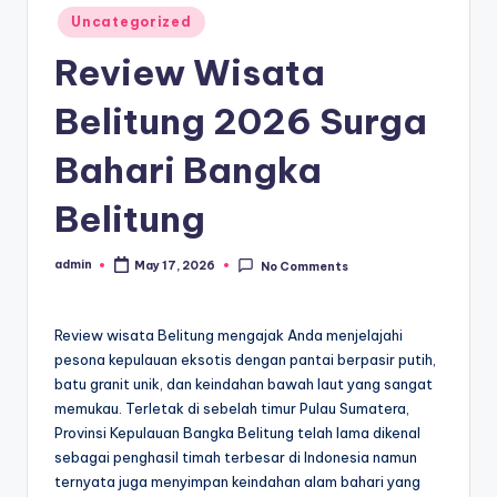
Posted
Uncategorized
in
Review Wisata
Belitung 2026 Surga
Bahari Bangka
Belitung
admin
May 17, 2026
No Comments
Posted
by
Review wisata Belitung mengajak Anda menjelajahi
pesona kepulauan eksotis dengan pantai berpasir putih,
batu granit unik, dan keindahan bawah laut yang sangat
memukau. Terletak di sebelah timur Pulau Sumatera,
Provinsi Kepulauan Bangka Belitung telah lama dikenal
sebagai penghasil timah terbesar di Indonesia namun
ternyata juga menyimpan keindahan alam bahari yang