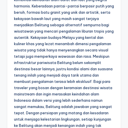
harmonis. Keberadaan pantai-pantai berpasir putih yang
bersih, formasi batu granit yang unik dan artistik, serta
kekayaan bawah laut yang masih sangat terjaya
menjadikan Belitung sebagai alternatif sempurna bagi
wisatawan yang mencari pengalaman liburan tropis yang
autentik. Kekayaan budaya Melayu yang kental dan
kuliner khas yang lezat menambah dimensi pengalaman
wisata yang tidak hanya menyenangkan secara visual
tetapi juga memperkaya wawasan dan rasa. Meskipun
infrastruktur pariwisata Belitung belum sekomplit
destinasi besar lainnya, justru kondisi alami dan suasana
tenang inilah yang menjadi daya tarik utama dan
membuat pengalaman terasa lebih eksklusif. Bagi para
traveler yang bosan dengan keramaian destinasi wisata
mainstream dan ingin merasakan keindahan alam
Indonesia dalam versi yang lebih sederhana namun
sangat memukau, Belitung adalah jawaban yang sangat
tepat. Dengan persiapan yang matang dan kesadaran
untuk menjaga kelestarian lingkungan, setiap kunjungan
ke Belitung akan menjadi kenangan indah yang tak