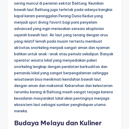
sering muncul di perairan sekitar Belitung. Keunikan
bawah laut Belitung juga terletak pada adanya bangkai
kapal karam peninggalan Perang Dunia Kedua yang
menjadi spot diving favorit bagi para penyelam
advanced yang ingin merasakan sensasi eksplorasi
sejarah bawah laut. Air laut yang tenang dengan arus
yang relatif lemah pada musim tertentu membuat
aktivitas snorkeling menjadi sangat aman dan nyaman
bahkan untuk anak-anak atau pemula sekalipun. Banyak
operator wisata lokal yang menyediakan paket
snorkeling lengkap dengan peralatan berkualitas dan
pemandu lokal yang sangat berpengalaman sehingga
wisatawan bisa menikmati keindahan bawah laut
dengan aman dan maksimal. Kebersihan dan kelestarian
terumbu karang di Belitung masih sangat terjaga karena
kesadaran masyarakat lokal akan pentingnya menjaga
ekosistem laut sebagai sumber penghidupan utama
mereka.
Budaya Melayu dan Kuliner