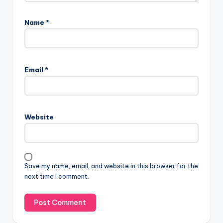
Name
*
Email
*
Website
Save my name, email, and website in this browser for the
next time I comment.