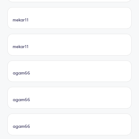
mekar11
mekar11
agam66
agam66
agam66