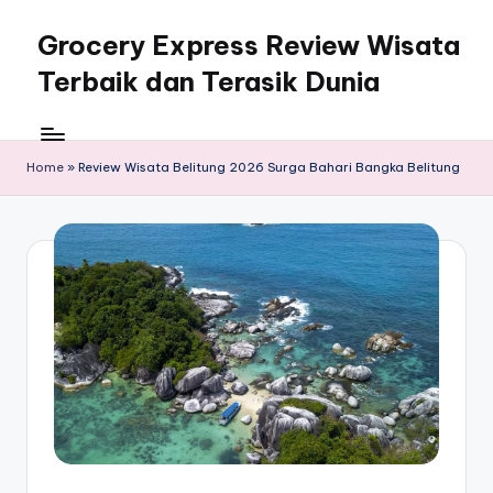
Grocery Express Review Wisata
Skip
to
Terbaik dan Terasik Dunia
content
Home
»
Review Wisata Belitung 2026 Surga Bahari Bangka Belitung