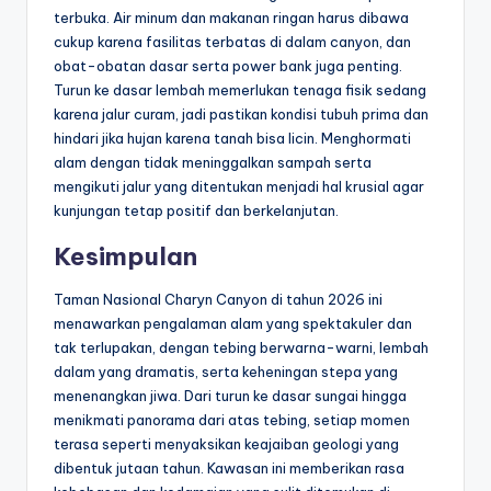
terbuka. Air minum dan makanan ringan harus dibawa
cukup karena fasilitas terbatas di dalam canyon, dan
obat-obatan dasar serta power bank juga penting.
Turun ke dasar lembah memerlukan tenaga fisik sedang
karena jalur curam, jadi pastikan kondisi tubuh prima dan
hindari jika hujan karena tanah bisa licin. Menghormati
alam dengan tidak meninggalkan sampah serta
mengikuti jalur yang ditentukan menjadi hal krusial agar
kunjungan tetap positif dan berkelanjutan.
Kesimpulan
Taman Nasional Charyn Canyon di tahun 2026 ini
menawarkan pengalaman alam yang spektakuler dan
tak terlupakan, dengan tebing berwarna-warni, lembah
dalam yang dramatis, serta keheningan stepa yang
menenangkan jiwa. Dari turun ke dasar sungai hingga
menikmati panorama dari atas tebing, setiap momen
terasa seperti menyaksikan keajaiban geologi yang
dibentuk jutaan tahun. Kawasan ini memberikan rasa