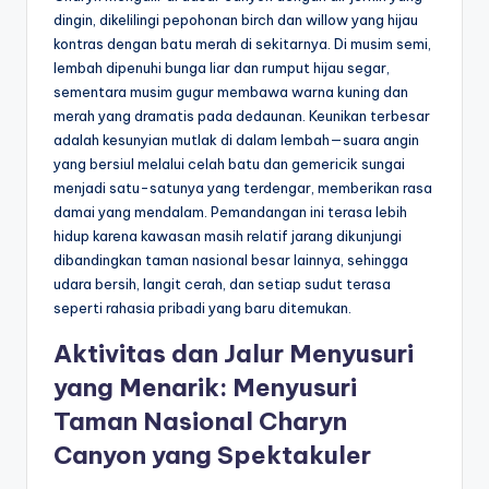
dingin, dikelilingi pepohonan birch dan willow yang hijau
kontras dengan batu merah di sekitarnya. Di musim semi,
lembah dipenuhi bunga liar dan rumput hijau segar,
sementara musim gugur membawa warna kuning dan
merah yang dramatis pada dedaunan. Keunikan terbesar
adalah kesunyian mutlak di dalam lembah—suara angin
yang bersiul melalui celah batu dan gemericik sungai
menjadi satu-satunya yang terdengar, memberikan rasa
damai yang mendalam. Pemandangan ini terasa lebih
hidup karena kawasan masih relatif jarang dikunjungi
dibandingkan taman nasional besar lainnya, sehingga
udara bersih, langit cerah, dan setiap sudut terasa
seperti rahasia pribadi yang baru ditemukan.
Aktivitas dan Jalur Menyusuri
yang Menarik: Menyusuri
Taman Nasional Charyn
Canyon yang Spektakuler