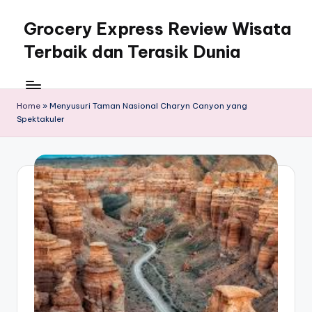
Grocery Express Review Wisata
Skip
to
Terbaik dan Terasik Dunia
content
Home
»
Menyusuri Taman Nasional Charyn Canyon yang
Spektakuler