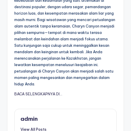
kebebasan dan kedamaian yang sulit ditemukan di
destinasi populer, dengan udara segar, pemandangan
horizon luas, dan kesempatan merasakan alam liar yang
masih murni. Bagi wisatawan yang mencari petualangan
alam autentik tanpa keramaian, Charyn Canyon menjadi
pilihan sempurna—tempat di mana waktu terasa
melambat dan keindahan alam menjadi fokus utama.
Satu kunjungan saja cukup untuk meninggalkan kesan
mendalam dan keinginan untuk kembali. Jika Anda
merencanakan perjalanan ke Kazakhstan, jangan
lewatkan kesempatan menelusuri keajaiban ini;
petualangan di Charyn Canyon akan menjadi salah satu
momen paling mengesankan dan menyegarkan dalam
hidup Anda.
BACA SELENGKAPNYA DI…
admin
View All Posts