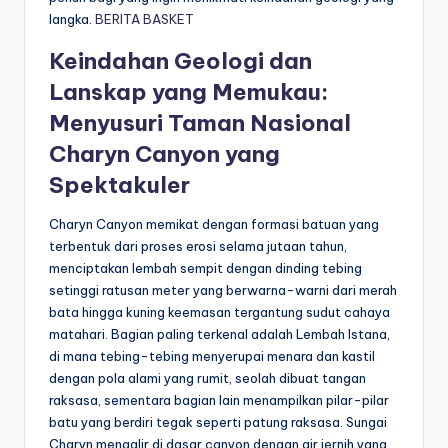
langka.
BERITA BASKET
Keindahan Geologi dan
Lanskap yang Memukau:
Menyusuri Taman Nasional
Charyn Canyon yang
Spektakuler
Charyn Canyon memikat dengan formasi batuan yang
terbentuk dari proses erosi selama jutaan tahun,
menciptakan lembah sempit dengan dinding tebing
setinggi ratusan meter yang berwarna-warni dari merah
bata hingga kuning keemasan tergantung sudut cahaya
matahari. Bagian paling terkenal adalah Lembah Istana,
di mana tebing-tebing menyerupai menara dan kastil
dengan pola alami yang rumit, seolah dibuat tangan
raksasa, sementara bagian lain menampilkan pilar-pilar
batu yang berdiri tegak seperti patung raksasa. Sungai
Charyn mengalir di dasar canyon dengan air jernih yang