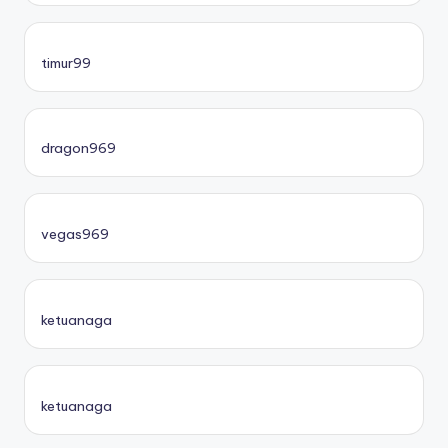
timur99
dragon969
vegas969
ketuanaga
ketuanaga