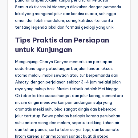
Semua aktivitas ini biasanya dilakukan dengan pemandu
lokal yang mengenal jalur dan kondisi cuaca, sehingga
aman dan lebih mendalam, sering kali disertai cerita
tentang legenda lokal dan formasi geologi yang unik.
Tips Praktis dan Persiapan
untuk Kunjungan
Mengunjungi Charyn Canyon memerlukan persiapan
sederhana agar petualangan berjalan lancar; akses
utama melalui mobil sewaan atau tur berpemandu dari
Almaty, dengan perjalanan sekitar 3-4 jam melalui jalan
raya yang cukup baik. Musim terbaik adalah Mei hingga
Oktober ketika cuaca hangat dan jalur kering, sementara
musim dingin menawarkan pemandangan salju yang
dramatis meski suhu bisa sangat dingin dan beberapa
jalur tertutup. Bawa pakaian berlapis karena perubahan
suhu antara siang dan malam, sepatu trekking tahan air
dan tahan panas, serta tabir surya, topi, dan kacamata
hitam karena sinar matahari sangat kuat di stepa