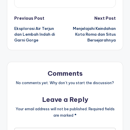
Post
Previous Post
Next Post
Eksplorasi Air Terjun
Menjelajahi Keindahan
navigation
dan Lembah Indah di
Kota Roma dan Situs
Garni Gorge
Bersejarahnya
Comments
No comments yet. Why don’t you start the discussion?
Leave a Reply
Your email address will not be published.
Required fields
are marked
*