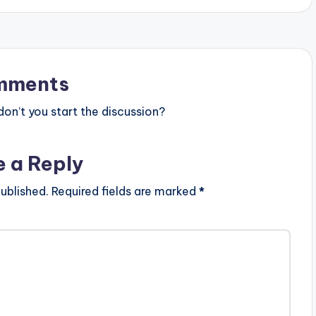
mments
n’t you start the discussion?
e a Reply
ublished.
Required fields are marked
*