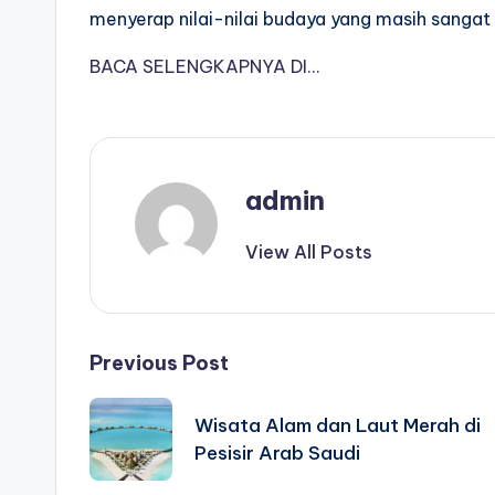
menyerap nilai-nilai budaya yang masih sangat r
BACA SELENGKAPNYA DI…
admin
View All Posts
Post
Previous Post
navigation
Wisata Alam dan Laut Merah di
Pesisir Arab Saudi