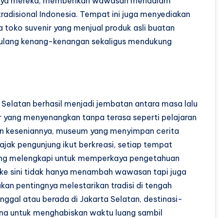
karya mereka, memberikan wawasan mendalam
 tradisional Indonesia. Tempat ini juga menyediakan
a toko suvenir yang menjual produk asli buatan
ulang kenang-kenangan sekaligus mendukung
 Selatan berhasil menjadi jembatan antara masa lalu
 yang menyenangkan tanpa terasa seperti pelajaran
an keseniannya, museum yang menyimpan cerita
ajak pengunjung ikut berkreasi, setiap tempat
ing melengkapi untuk memperkaya pengetahuan
 ke sini tidak hanya menambah wawasan tapi juga
an pentingnya melestarikan tradisi di tengah
inggal atau berada di Jakarta Selatan, destinasi-
kna untuk menghabiskan waktu luang sambil