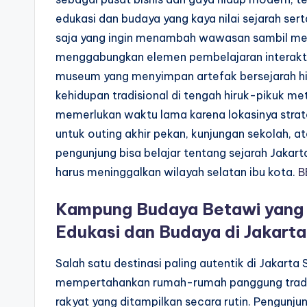
edukasi dan budaya yang kaya nilai sejarah serta
saja yang ingin menambah wawasan sambil me
menggabungkan elemen pembelajaran interaktif
museum yang menyimpan artefak bersejarah 
kehidupan tradisional di tengah hiruk-pikuk met
memerlukan waktu lama karena lokasinya strat
untuk outing akhir pekan, kunjungan sekolah, at
pengunjung bisa belajar tentang sejarah Jakarta,
harus meninggalkan wilayah selatan ibu kota.
B
Kampung Budaya Betawi yang M
Edukasi dan Budaya di Jakarta
Salah satu destinasi paling autentik di Jakar
mempertahankan rumah-rumah panggung tradisio
rakyat yang ditampilkan secara rutin. Pengun