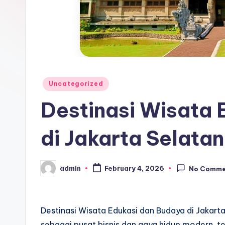
Posted
Uncategorized
in
Destinasi Wisata 
di Jakarta Selatan
admin
February 4, 2026
No Comme
Posted
by
Destinasi Wisata Edukasi dan Budaya di Jakarta
sebagai pusat bisnis dan gaya hidup modern, t