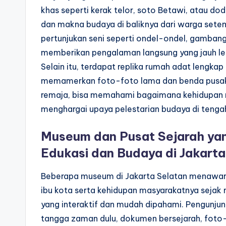
khas seperti kerak telor, soto Betawi, atau do
dan makna budaya di baliknya dari warga setem
pertunjukan seni seperti ondel-ondel, gambang
memberikan pengalaman langsung yang jauh le
Selain itu, terdapat replika rumah adat lengkap
memamerkan foto-foto lama dan benda pusaka
remaja, bisa memahami bagaimana kehidupan ma
menghargai upaya pelestarian budaya di teng
Museum dan Pusat Sejarah yang
Edukasi dan Budaya di Jakarta
Beberapa museum di Jakarta Selatan menawark
ibu kota serta kehidupan masyarakatnya sejak
yang interaktif dan mudah dipahami. Pengunjung
tangga zaman dulu, dokumen bersejarah, foto