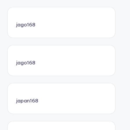
jago168
jago168
japan168