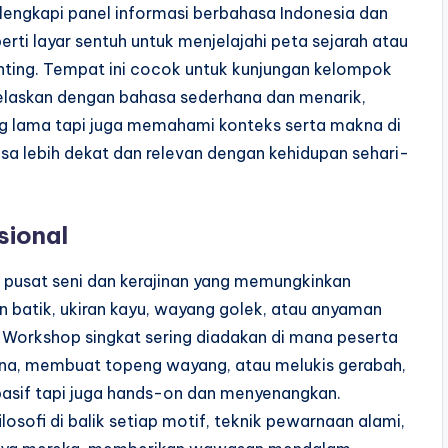
ilengkapi panel informasi berbahasa Indonesia dan
perti layar sentuh untuk menjelajahi peta sejarah atau
ing. Tempat ini cocok untuk kunjungan kelompok
elaskan dengan bahasa sederhana dan menarik,
ng lama tapi juga memahami konteks serta makna di
asa lebih dekat dan relevan dengan kehidupan sehari-
sional
 pusat seni dan kerajinan yang memungkinkan
 batik, ukiran kayu, wayang golek, atau anyaman
. Workshop singkat sering diadakan di mana peserta
na, membuat topeng wayang, atau melukis gerabah,
asif tapi juga hands-on dan menyenangkan.
osofi di balik setiap motif, teknik pewarnaan alami,