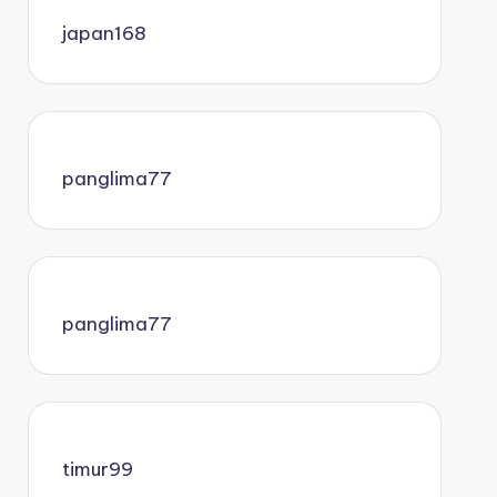
japan168
panglima77
panglima77
timur99