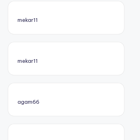
mekar11
mekar11
agam66