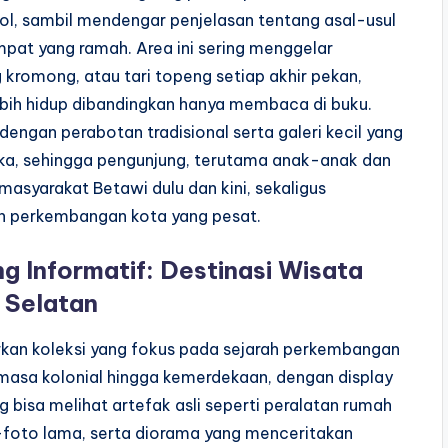
dol, sambil mendengar penjelasan tentang asal-usul
pat yang ramah. Area ini sering menggelar
 kromong, atau tari topeng setiap akhir pekan,
bih hidup dibandingkan hanya membaca di buku.
 dengan perabotan tradisional serta galeri kecil yang
, sehingga pengunjung, terutama anak-anak dan
syarakat Betawi dulu dan kini, sekaligus
ah perkembangan kota yang pesat.
 Informatif: Destinasi Wisata
 Selatan
an koleksi yang fokus pada sejarah perkembangan
 masa kolonial hingga kemerdekaan, dengan display
 bisa melihat artefak asli seperti peralatan rumah
-foto lama, serta diorama yang menceritakan