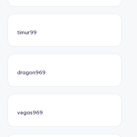
timur99
dragon969
vegas969