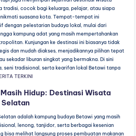
 tradisi, cocok bagi keluarga, pelajar, atau siapa
nikmati suasana kota. Tempat-tempat ini
 dengan pelestarian budaya lokal, mulai dari
hingga kampung adat yang masih mempertahankan
ropolitan. Kunjungan ke destinasi ini biasanya tidak
egis dan mudah diakses, menjadikannya pilihan tepat
au sekadar liburan singkat yang bermakna. Di sini
 seni tradisional, serta kearifan lokal Betawi tanpa
ERITA TERKINI
asih Hidup: Destinasi Wisata
 Selatan
ta Selatan adalah kampung budaya Betawi yang masih
nal, lenong, tanjidor, serta berbagai kesenian
jung bisa melihat langsung proses pembuatan makanan