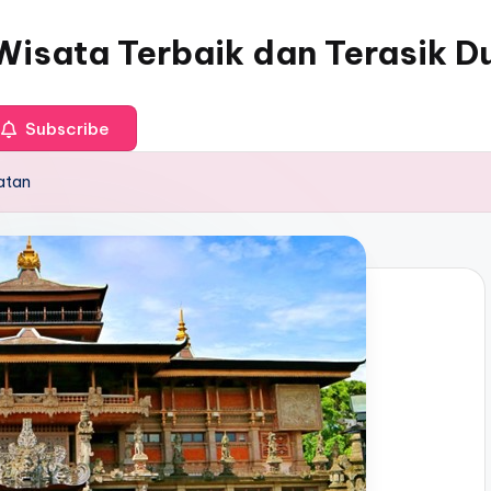
Wisata Terbaik dan Terasik D
Subscribe
latan