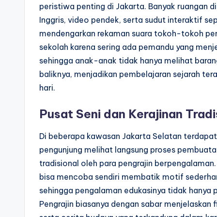
peristiwa penting di Jakarta. Banyak ruangan d
Inggris, video pendek, serta sudut interaktif se
mendengarkan rekaman suara tokoh-tokoh pent
sekolah karena sering ada pemandu yang menj
sehingga anak-anak tidak hanya melihat bara
baliknya, menjadikan pembelajaran sejarah ter
hari.
Pusat Seni dan Kerajinan Tradi
Di beberapa kawasan Jakarta Selatan terdapat
pengunjung melihat langsung proses pembuatan
tradisional oleh para pengrajin berpengalaman
bisa mencoba sendiri membatik motif sederha
sehingga pengalaman edukasinya tidak hanya p
Pengrajin biasanya dengan sabar menjelaskan fil