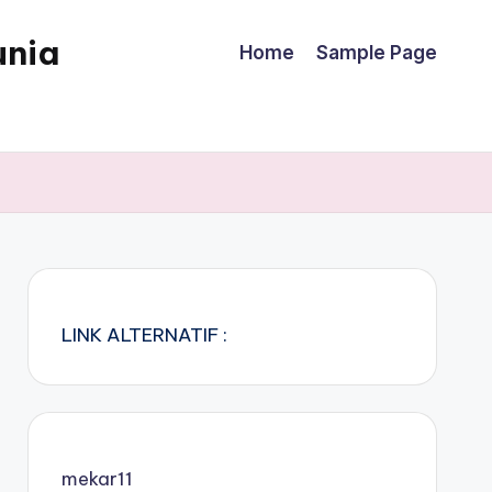
unia
Home
Sample Page
LINK ALTERNATIF :
mekar11