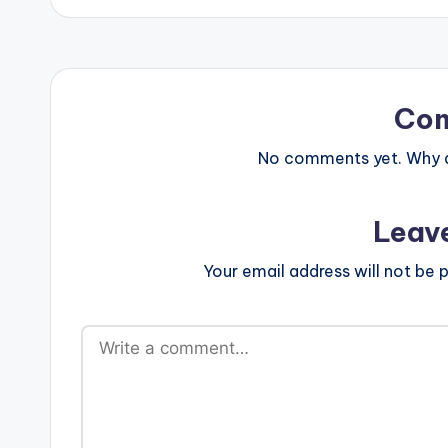
Co
No comments yet. Why do
Leav
Your email address will not be p