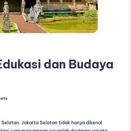
Edukasi dan Budaya
nts
 Selatan. Jakarta Selatan tidak hanya dikenal
etapi juga menyimpan sejumlah destinasi wisata