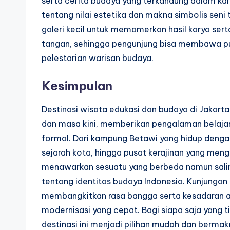
serta cerita budaya yang terkandung dalam 
tentang nilai estetika dan makna simbolis seni
galeri kecil untuk memamerkan hasil karya sert
tangan, sehingga pengunjung bisa membawa p
pelestarian warisan budaya.
Kesimpulan
Destinasi wisata edukasi dan budaya di Jakarta
dan masa kini, memberikan pengalaman belajar
formal. Dari kampung Betawi yang hidup deng
sejarah kota, hingga pusat kerajinan yang meng
menawarkan sesuatu yang berbeda namun sal
tentang identitas budaya Indonesia. Kunjungan
membangkitkan rasa bangga serta kesadaran ak
modernisasi yang cepat. Bagi siapa saja yang t
destinasi ini menjadi pilihan mudah dan berma